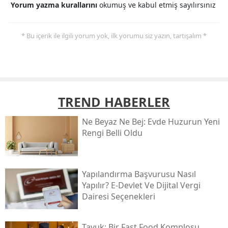
Yorum yazma kurallarını
okumuş ve kabul etmiş sayılırsınız
* Bu içerik ile ilgili yorum yok, ilk yorumu siz yazın, tartışalım *
TREND HABERLER
Ne Beyaz Ne Bej: Evde Huzurun Yeni
Rengi Belli Oldu
Yapılandırma Başvurusu Nasıl
Yapılır? E-Devlet Ve Dijital Vergi
Dairesi Seçenekleri
Tavuk: Bir Fast Food Komplosu