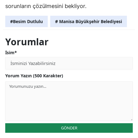
sorunların çözülmesini bekliyor.
#Besim Dutlulu
# Manisa Büyükşehir Belediyesi
Yorumlar
İsim*
Yorum Yazın (500 Karakter)
GÖNDER