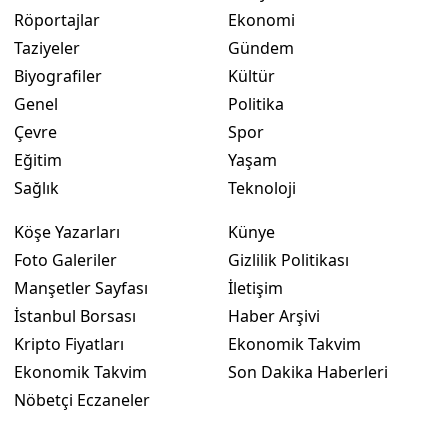
Röportajlar
Ekonomi
Taziyeler
Gündem
Biyografiler
Kültür
Genel
Politika
Çevre
Spor
Eğitim
Yaşam
Sağlık
Teknoloji
Köşe Yazarları
Künye
Foto Galeriler
Gizlilik Politikası
Manşetler Sayfası
İletişim
İstanbul Borsası
Haber Arşivi
Kripto Fiyatları
Ekonomik Takvim
Ekonomik Takvim
Son Dakika Haberleri
Nöbetçi Eczaneler