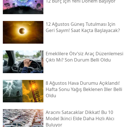
12 Burç Için Yeni Dönem Başlıyor
12 Ağustos Güneş Tutulması Için
Geri Sayım! Saat Kaçta Başlayacak?
Emeklilere Ötv’siz Araç Düzenlemesi
Çıktı Mı? Son Durum Belli Oldu
8 Ağustos Hava Durumu Açıklandı!
Hafta Sonu Yağış Beklenen Iller Belli
Oldu
Aracını Satacaklar Dikkat! Bu 10
Model Ikinci Elde Daha Hızlı Alıcı
Buluyor