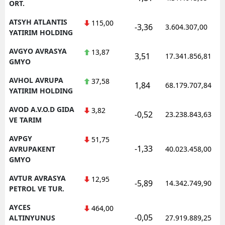
ORT.
ATSYH ATLANTIS
115,00
-3,36
3.604.307,00
YATIRIM HOLDING
AVGYO AVRASYA
13,87
3,51
17.341.856,81
GMYO
AVHOL AVRUPA
37,58
1,84
68.179.707,84
YATIRIM HOLDING
AVOD A.V.O.D GIDA
3,82
-0,52
23.238.843,63
VE TARIM
AVPGY
51,75
-1,33
AVRUPAKENT
40.023.458,00
GMYO
AVTUR AVRASYA
12,95
-5,89
14.342.749,90
PETROL VE TUR.
AYCES
464,00
-0,05
ALTINYUNUS
27.919.889,25